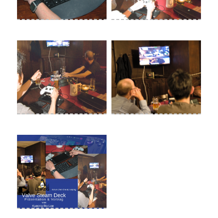
Lug l vortrag steam deck 1
Lug l vortrag steam deck 2
Lug l vortrag steam deck 3
Lug l vortrag steam deck