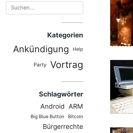
Suchen
Kategorien
Ankündigung
Help
Vortrag
Party
Schlagwörter
Allerha
Android
ARM
Big Blue Button
Bitcoin
Bürgerrechte