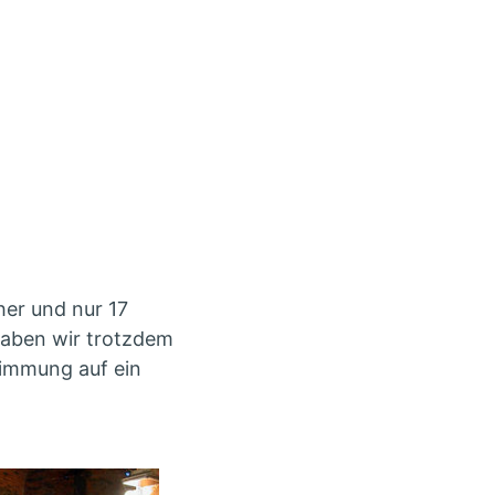
her und nur 17
 haben wir trotzdem
timmung auf ein